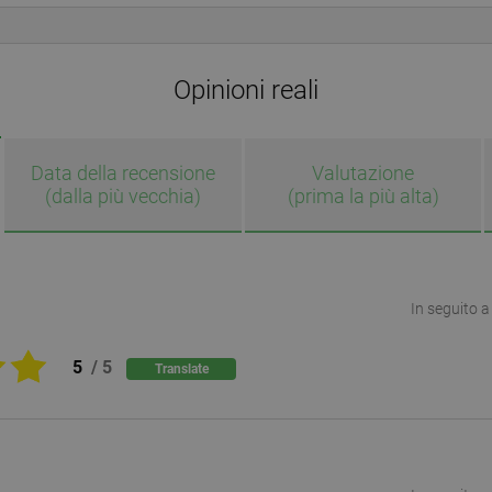
Opinioni reali
Data della recensione
Valutazione
(dalla più vecchia)
(prima la più alta)
In seguito a
5
/
5
Translate