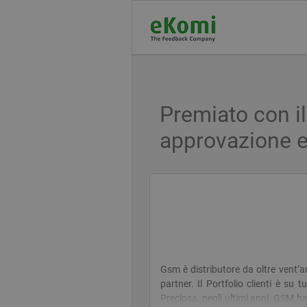
Premiato con il
approvazione 
Gsm è distributore da oltre vent’a
partner. Il Portfolio clienti è su 
Preciosa, negli ultimi anni, GSM ha