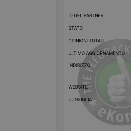
partner”. Oggi GSM distribuisce con
ID DEL PARTNER
STATO
OPINIONI TOTALI
ULTIMO AGGIORNAMENTO
INDIRIZZO
WEBSITE
CONSIGLIA