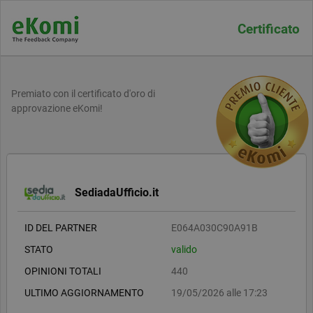
Certificato
Premiato con il certificato d'oro di
approvazione eKomi!
SediadaUfficio.it
ID DEL PARTNER
E064A030C90A91B
STATO
valido
OPINIONI TOTALI
440
ULTIMO AGGIORNAMENTO
19/05/2026 alle 17:23