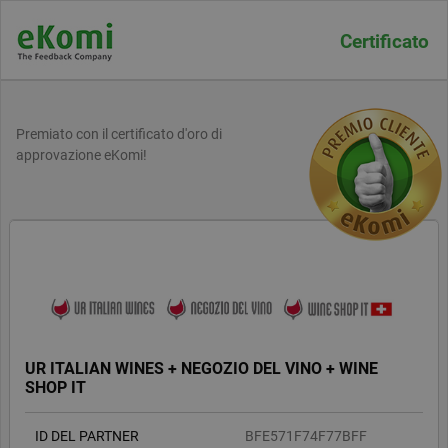
Certificato
Premiato con il certificato d'oro di
approvazione eKomi!
UR ITALIAN WINES + NEGOZIO DEL VINO + WINE
SHOP IT
ID DEL PARTNER
BFE571F74F77BFF