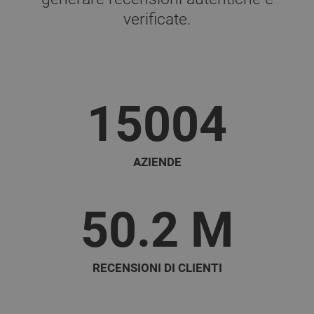
verificate.
15004
AZIENDE
50.2
M
RECENSIONI DI CLIENTI