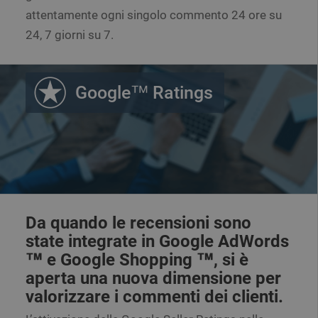
attentamente ogni singolo commento 24 ore su
24, 7 giorni su 7.
Google™ Ratings
Da quando le recensioni sono
state integrate in Google AdWords
™ e Google Shopping ™, si è
aperta una nuova dimensione per
valorizzare i commenti dei clienti.