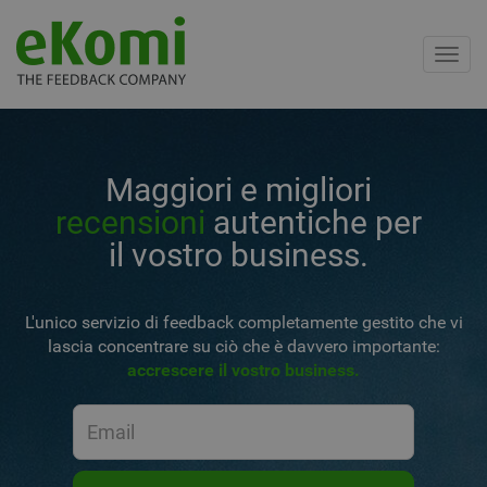
Toggl
navig
Maggiori e migliori
recensioni
autentiche per
il vostro business.
L'unico servizio di feedback completamente gestito che vi
lascia concentrare su ciò che è davvero importante:
accrescere il vostro business.