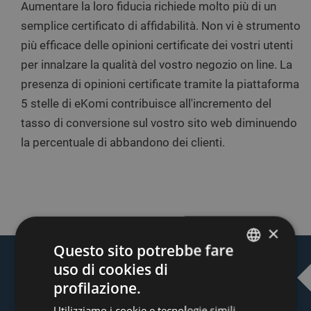
Aumentare la loro fiducia richiede molto più di un
semplice certificato di affidabilità. Non vi è strumento
più efficace delle opinioni certificate dei vostri utenti
per innalzare la qualità del vostro negozio on line. La
presenza di opinioni certificate tramite la piattaforma
5 stelle di eKomi contribuisce all'incremento del
tasso di conversione sul vostro sito web diminuendo
la percentuale di abbandono dei clienti.
×
Questo sito potrebbe fare
uso di cookies di
INCREMENTATE IL TASSO DI
ENGLISH
profilazione.
CONVERSIONE CON LE RECENSIONI
DUTCH
Utilizziamo i cookie e tecnologie simili