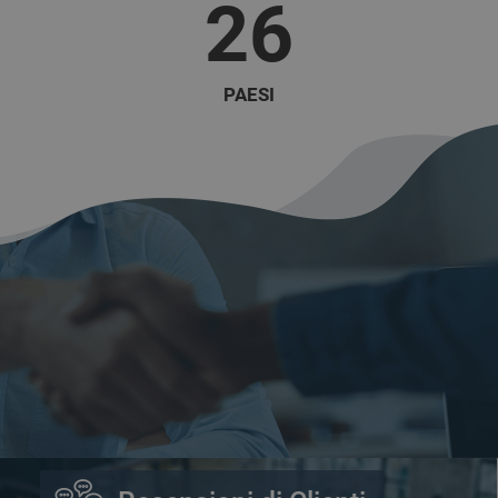
26
PAESI